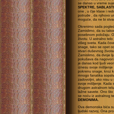
se danas u vreme suje
SPEKTRE, SABLASTI (
one , u čije klase i re
potrude , da njihovo u
moguće, da ne bi stvara
Okrenimo sada pogled 
Zamislimo, da su tako
posebnom položaju. On
životu. U astralno telo
višeg sveta. Kada čov
snage, tako se opet od
stvari duševnog života
Zamislimo, da dvoje lju
pokušava da nagovori 
je danas kod ljudi veo
iznesu svoje mišljenj
pokrenu snage, kroz koj
mnogo fanatika sopstve
zadovoljni, ako nisu 
svoje mišljenje. Kada s
drugom astralnom tel
lažne savete. Ono što 
se noću iz astralnog t
DEMONIMA.
Ova demonska bića su
ljudski razvoj. Ona pr