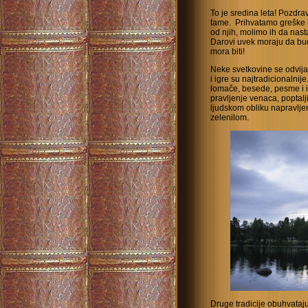
To je sredina leta! Pozdra
tame. Prihvatamo greške i
od njih, molimo ih da nast
Darovi uvek moraju da bu
mora biti!
Neke svetkovine se odvija
i igre su najtradicionalni
lomače, besede, pesme i ig
pravljenje venaca, poptalji
ljudskom obliku napravljen
zelenilom.
Druge tradicije obuhvataju